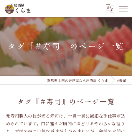
タグ『#寿司』のページ一覧
群馬県太田の居酒屋なら居酒屋 くらま
#寿司
タグ『#寿司』のページ一覧
元寿司職人の技が光る寿司は、一貫一貫に繊細な手仕事が込
められています。口に運んだ瞬間にほどけるやわらかな握り
と、素材の持つ自然な旨味が広がる味わいが、会話の合間に