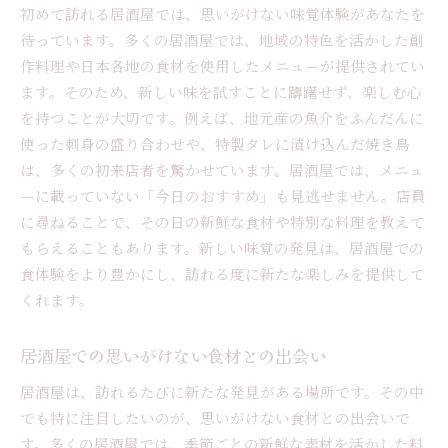
初めて訪れる居酒屋では、思いがけない味覚体験があなたを
待っています。多くの居酒屋では、地域の特色を活かした創
作料理や日本各地の食材を使用したメニューが提供されてい
ます。そのため、新しい味を試すことに躊躇せず、楽しむ心
を持つことが大切です。例えば、地元産の魚介をふんだんに
使った刺身の盛り合わせや、特製タレに漬け込んだ焼き鳥
は、多くの初来店者を驚かせています。居酒屋では、メニュ
ーに載っていない「今日のおすすめ」も見逃せません。店員
に尋ねることで、その日の新鮮な食材や特別な料理を教えて
もらえることもあります。新しい味覚の発見は、居酒屋での
食体験をより豊かにし、訪れる度に新たな楽しみを提供して
くれます。
居酒屋での思いがけない食材との出会い
居酒屋は、訪れるたびに新たな発見がある場所です。その中
でも特に注目したいのが、思いがけない食材との出会いで
す。多くの居酒屋では、季節ごとの新鮮な素材を活かした料