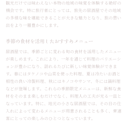
観光だけでは味わえない本物の地域の味覚を体験する絶好の
機会です。特に旅行者にとっては、旅先の居酒屋でその地域
の多様な味を堪能できることが大きな魅力となり、旅の思い
出をより一層豊かにします。
季節の食材を活用したおすすめメニュー
居酒屋では、季節ごとに変わる旬の食材を活用したメニュー
が楽しめます。これにより、一年を通じて料理のバリエーシ
ョンが豊かになり、訪れるたびに新しい味覚体験ができま
す。春にはタケノコや山菜を使った料理、夏は冷たいお酒と
相性の良い冷製料理、秋にはキノコやサンマ、冬には鍋料理
などが登場します。これらの季節限定メニューは、新鮮な食
材をそのまま楽しむだけでなく、料理人の工夫が光る一皿と
なっています。特に、地元の小さな居酒屋では、その日の仕
入れによって変わるメニューが用意されることも多く、常連
客にとっての楽しみのひとつとなっています。