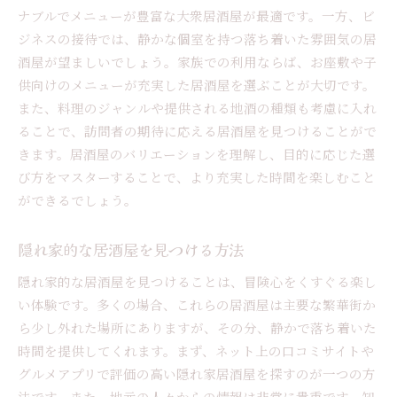
ナブルでメニューが豊富な大衆居酒屋が最適です。一方、ビ
ジネスの接待では、静かな個室を持つ落ち着いた雰囲気の居
酒屋が望ましいでしょう。家族での利用ならば、お座敷や子
供向けのメニューが充実した居酒屋を選ぶことが大切です。
また、料理のジャンルや提供される地酒の種類も考慮に入れ
ることで、訪問者の期待に応える居酒屋を見つけることがで
きます。居酒屋のバリエーションを理解し、目的に応じた選
び方をマスターすることで、より充実した時間を楽しむこと
ができるでしょう。
隠れ家的な居酒屋を見つける方法
隠れ家的な居酒屋を見つけることは、冒険心をくすぐる楽し
い体験です。多くの場合、これらの居酒屋は主要な繁華街か
ら少し外れた場所にありますが、その分、静かで落ち着いた
時間を提供してくれます。まず、ネット上の口コミサイトや
グルメアプリで評価の高い隠れ家居酒屋を探すのが一つの方
法です。また、地元の人々からの情報は非常に貴重です。知