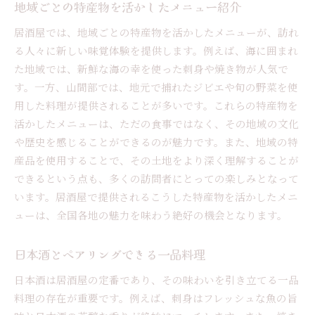
地域ごとの特産物を活かしたメニュー紹介
居酒屋では、地域ごとの特産物を活かしたメニューが、訪れ
る人々に新しい味覚体験を提供します。例えば、海に囲まれ
た地域では、新鮮な海の幸を使った刺身や焼き物が人気で
す。一方、山間部では、地元で捕れたジビエや旬の野菜を使
用した料理が提供されることが多いです。これらの特産物を
活かしたメニューは、ただの食事ではなく、その地域の文化
や歴史を感じることができるのが魅力です。また、地域の特
産品を使用することで、その土地をより深く理解することが
できるという点も、多くの訪問者にとっての楽しみとなって
います。居酒屋で提供されるこうした特産物を活かしたメニ
ューは、全国各地の魅力を味わう絶好の機会となります。
日本酒とペアリングできる一品料理
日本酒は居酒屋の定番であり、その味わいを引き立てる一品
料理の存在が重要です。例えば、刺身はフレッシュな魚の旨