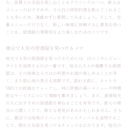
た、店員との会話を楽しむこともテクニックの一つ。彼らは
メニューのおすすめや、その日の特別料理を教えてくれるこ
とも多いため、遠慮せずに質問してみましょう。そして、定
番メニューだけでなく、新しい味覚に挑戦する心意気を持つ
ことも、居酒屋の雰囲気をより楽しむためのコツです。
地元で人気の居酒屋を見つけるコツ
地元で人気の居酒屋を見つけるためには、口コミやレビュー
サイトを活用するのが一番です。地元の人々が推薦する居酒
屋は、その地域ならではの料理やお酒が楽しめることが多
く、また居心地の良さも抜群です。訪れる前に、ネットや
SNSでの評価をチェックし、特に評価の高いメニューや特徴
的なサービスについて情報を集めましょう。また、直接地元
の人におすすめの居酒屋を尋ねることも有効です。彼らの視
点から聞くことで、新たな発見があるかもしれません。さら
に、最近では地域のイベントやフェスティバルを活用するこ
とで、隠れた名店を見つけるチャンスも広がります。地元の