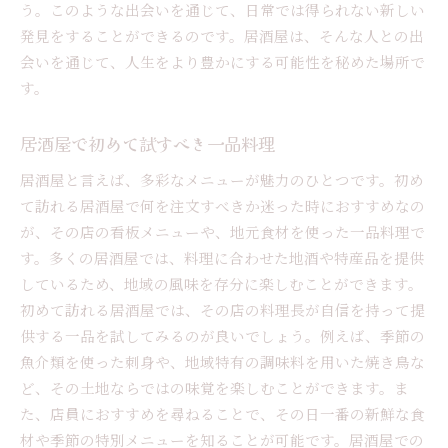
う。このような出会いを通じて、日常では得られない新しい
発見をすることができるのです。居酒屋は、そんな人との出
会いを通じて、人生をより豊かにする可能性を秘めた場所で
す。
居酒屋で初めて試すべき一品料理
居酒屋と言えば、多彩なメニューが魅力のひとつです。初め
て訪れる居酒屋で何を注文すべきか迷った時におすすめなの
が、その店の看板メニューや、地元食材を使った一品料理で
す。多くの居酒屋では、料理に合わせた地酒や特産品を提供
しているため、地域の風味を存分に楽しむことができます。
初めて訪れる居酒屋では、その店の料理長が自信を持って提
供する一品を試してみるのが良いでしょう。例えば、季節の
魚介類を使った刺身や、地域特有の調味料を用いた焼き鳥な
ど、その土地ならではの味覚を楽しむことができます。ま
た、店員におすすめを尋ねることで、その日一番の新鮮な食
材や季節の特別メニューを知ることが可能です。居酒屋での