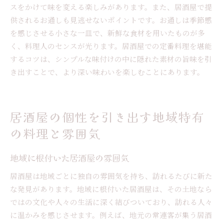
スをかけて味を変える楽しみがあります。また、居酒屋で提
供されるお通しも見逃せないポイントです。お通しは季節感
を感じさせる小さな一皿で、新鮮な食材を用いたものが多
く、料理人のセンスが光ります。居酒屋での定番料理を堪能
するコツは、シンプルな味付けの中に隠れた素材の旨味を引
き出すことで、より深い味わいを楽しむことにあります。
居酒屋の個性を引き出す地域特有
の料理と雰囲気
地域に根付いた居酒屋の雰囲気
居酒屋は地域ごとに独自の雰囲気を持ち、訪れるたびに新た
な発見があります。地域に根付いた居酒屋は、その土地なら
ではの文化や人々の生活に深く結びついており、訪れる人々
に温かみを感じさせます。例えば、地元の常連客が集う居酒