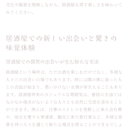
文化や風習を理解しながら、居酒屋を探す楽しさを味わって
みてください。
居酒屋での新しい出会いと驚きの
味覚体験
居酒屋での偶然の出会いが生む新たな交流
居酒屋という場所は、ただお酒を楽しむだけでなく、多様な
人々との出会いの場でもあります。時には隣の席に座った人
との会話が始まり、思いがけない友情が芽生えることもあり
ます。居酒屋特有のカジュアルな雰囲気は、普段の生活では
なかなか接点がないような人々とも自然に交流を深めること
ができます。例えば、仕事のストレスを発散しに来た会社員
や、地元を愛する常連客、観光に来た旅行者など、多様な背
景を持つ人々を通じて新たな視点を得ることができるでしょ