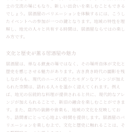
士の交流の場にもなり、新しい出会いを楽しむこともできる
でしょう。居酒屋のバリエーションを体験するには、こうし
たイベントへの参加が一つの鍵となります。地域の特性を理
解し、地元の人々と共有する時間は、居酒屋ならではの楽し
み方です。
文化と歴史が薫る居酒屋の魅力
居酒屋は、単なる飲食の場ではなく、その場所自体が文化と
歴史を感じさせる魅力があります。古き良き時代の面影を残
しながらも、現代のニーズに応じたモダンなアレンジが加え
られた空間は、訪れる人々を温かく迎えてくれます。例え
ば、地元の伝統的な料理が提供されると共に、現代的なアレ
ンジが加えられることで、新旧の融合を楽しむことができま
す。また、店内の装飾や音楽も、地域の文化を反映してお
り、訪問者にとって心地よい時間を提供します。居酒屋のバ
リエーションを楽しむ上で、文化と歴史に触れることは、そ