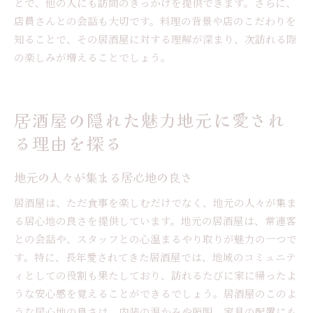
とで、他の人にも訪問のきっかけを提供できます。さらに、
店員さんとの会話も大切です。料理の背景や店のこだわりを
知ることで、その居酒屋に対する理解が深まり、次訪れる際
の楽しみが増えることでしょう。
居酒屋の隠れた魅力地元に愛され
る理由を探る
地元の人々が集まる居心地の良さ
居酒屋は、ただ食事を楽しむだけでなく、地元の人々が集ま
る居心地の良さを提供しています。地元の居酒屋は、常連客
との会話や、スタッフとの心温まるやり取りが魅力の一つで
す。特に、長年愛されてきた居酒屋では、地域のコミュニテ
ィとしての役割も果たしており、訪れるたびに家に帰ったよ
うな安心感を覚えることができるでしょう。居酒屋のこのよ
うな居心地の良さは、内装の温かみや照明、家具の配置にも