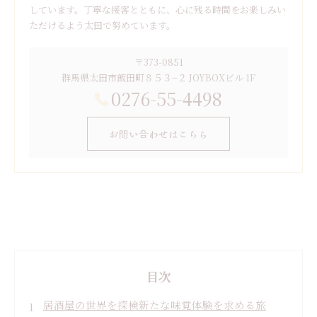
しています。丁寧な接客とともに、心に残る時間をお楽しみい
ただけるよう太田で努めています。
〒373-0851
群馬県太田市飯田町８５３−２ JOYBOXビル 1F
0276-55-4498
お問い合わせはこちら
目次
居酒屋の世界を探検新たな味覚体験を求める旅