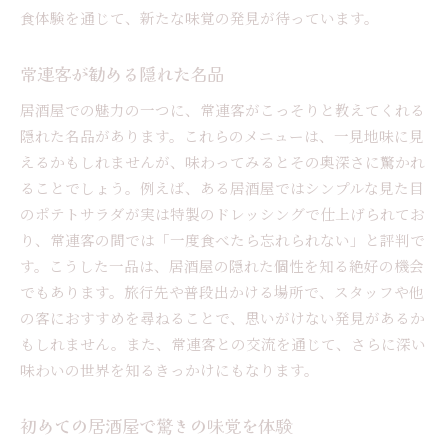
食体験を通じて、新たな味覚の発見が待っています。
常連客が勧める隠れた名品
居酒屋での魅力の一つに、常連客がこっそりと教えてくれる
隠れた名品があります。これらのメニューは、一見地味に見
えるかもしれませんが、味わってみるとその奥深さに驚かれ
ることでしょう。例えば、ある居酒屋ではシンプルな見た目
のポテトサラダが実は特製のドレッシングで仕上げられてお
り、常連客の間では「一度食べたら忘れられない」と評判で
す。こうした一品は、居酒屋の隠れた個性を知る絶好の機会
でもあります。旅行先や普段出かける場所で、スタッフや他
の客におすすめを尋ねることで、思いがけない発見があるか
もしれません。また、常連客との交流を通じて、さらに深い
味わいの世界を知るきっかけにもなります。
初めての居酒屋で驚きの味覚を体験