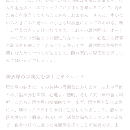
人や地元のバーのスタッフにおすすめを尋ねることで、隠れ
た名店を紹介してもらえるかもしれません。さらに、歩いて
いるときにふと見つけた小さな居酒屋に入ってみるのも、新
しい発見のきっかけになります。これらの居酒屋は、オーナ
ーのこだわりが詰まった個性的なメニューや、心温まる接客
で訪問者を迎えてくれることが多いです。居酒屋の多様性を
楽しむための一つの方法として、隠れ家的な居酒屋を探して
みてはいかがでしょうか。
居酒屋の雰囲気を楽しむテクニック
居酒屋の魅力は、その独特の雰囲気にあります。友人や同僚
との会話が弾む空間、心地よい照明、そして笑い声が響く場
所―これらが居酒屋の醍醐味です。まず、居酒屋を訪れる際
には、店のレイアウトと照明に注目してみましょう。静かで
落ち着いた半個室がある店や、活気に満ちたカウンター席な
ど、自分の好みに合った雰囲気を探すことが重要です。ま