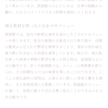
よく表れています。居酒屋でのひとときは、日常の喧騒から
離れ、心からリラックスできる時間を提供してくれます。
地元食材を使ったこだわりのメニュー
居酒屋では、地元の新鮮な食材を活かしたこだわりのメニュ
ーが楽しめます。地元の漁港から直送された魚介類や、近隣
の農家から仕入れた野菜を使用することで、素材の持ち味を
最大限に引き出した料理を提供しています。例えば、旬の魚
を使った刺身や季節の野菜を使った和え物は、居酒屋ならで
はの魅力です。多くの居酒屋では、メニューに季節感を取り
入れ、その時期ならではの味覚を楽しむことができます。こ
うした地元食材の活用は、お客さまに新しい発見と驚きを提
供し、また地域経済にも貢献しています。居酒屋のメニュー
を通して、地域の風土や文化を感じ取ることができるのも大
きな魅力です。