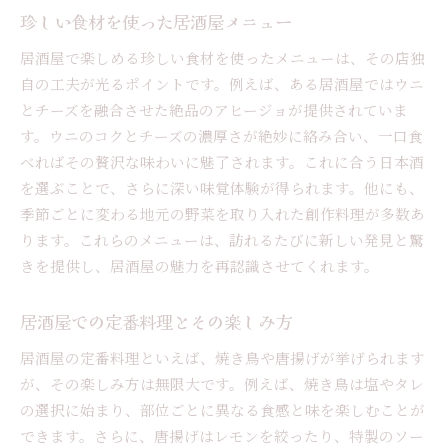
珍しい食材を使った居酒屋メニュー
居酒屋で楽しめる珍しい食材を使ったメニューは、その店独
自の工夫が光るポイントです。例えば、ある居酒屋ではウニ
とチーズを融合させた絶品のアヒージョが提供されていま
す。ウニのコクとチーズの濃厚さが絶妙に絡み合い、一口食
べればその贅沢な味わいに魅了されます。これに合う日本酒
を選ぶことで、さらに深い味覚体験が得られます。他にも、
季節ごとに変わる地元の野菜を取り入れた創作料理が多数あ
ります。これらのメニューは、訪れるたびに新しい発見と驚
きを提供し、居酒屋の魅力を再認識させてくれます。
居酒屋での定番料理とその楽しみ方
居酒屋の定番料理といえば、焼き鳥や唐揚げが挙げられます
が、その楽しみ方は無限大です。例えば、焼き鳥は塩やタレ
の選択に始まり、部位ごとに異なる食感と味を楽しむことが
できます。さらに、唐揚げはレモンを絞ったり、特製のソー