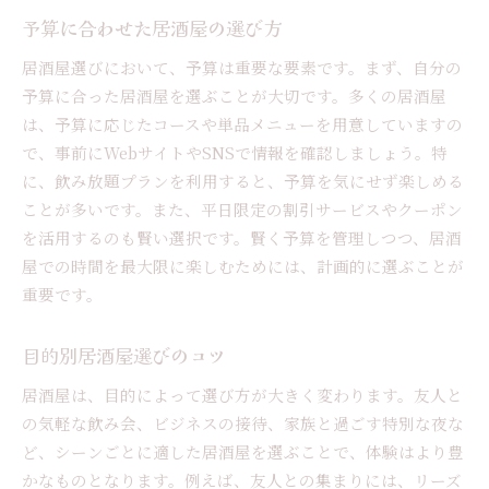
予算に合わせた居酒屋の選び方
居酒屋選びにおいて、予算は重要な要素です。まず、自分の
予算に合った居酒屋を選ぶことが大切です。多くの居酒屋
は、予算に応じたコースや単品メニューを用意していますの
で、事前にWebサイトやSNSで情報を確認しましょう。特
に、飲み放題プランを利用すると、予算を気にせず楽しめる
ことが多いです。また、平日限定の割引サービスやクーポン
を活用するのも賢い選択です。賢く予算を管理しつつ、居酒
屋での時間を最大限に楽しむためには、計画的に選ぶことが
重要です。
目的別居酒屋選びのコツ
居酒屋は、目的によって選び方が大きく変わります。友人と
の気軽な飲み会、ビジネスの接待、家族と過ごす特別な夜な
ど、シーンごとに適した居酒屋を選ぶことで、体験はより豊
かなものとなります。例えば、友人との集まりには、リーズ