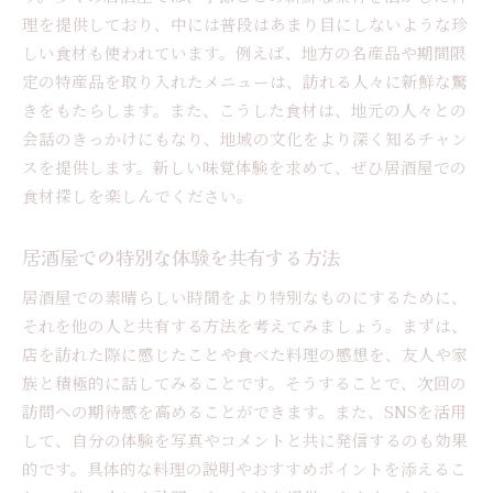
理を提供しており、中には普段はあまり目にしないような珍
しい食材も使われています。例えば、地方の名産品や期間限
定の特産品を取り入れたメニューは、訪れる人々に新鮮な驚
きをもたらします。また、こうした食材は、地元の人々との
会話のきっかけにもなり、地域の文化をより深く知るチャン
スを提供します。新しい味覚体験を求めて、ぜひ居酒屋での
食材探しを楽しんでください。
居酒屋での特別な体験を共有する方法
居酒屋での素晴らしい時間をより特別なものにするために、
それを他の人と共有する方法を考えてみましょう。まずは、
店を訪れた際に感じたことや食べた料理の感想を、友人や家
族と積極的に話してみることです。そうすることで、次回の
訪問への期待感を高めることができます。また、SNSを活用
して、自分の体験を写真やコメントと共に発信するのも効果
的です。具体的な料理の説明やおすすめポイントを添えるこ