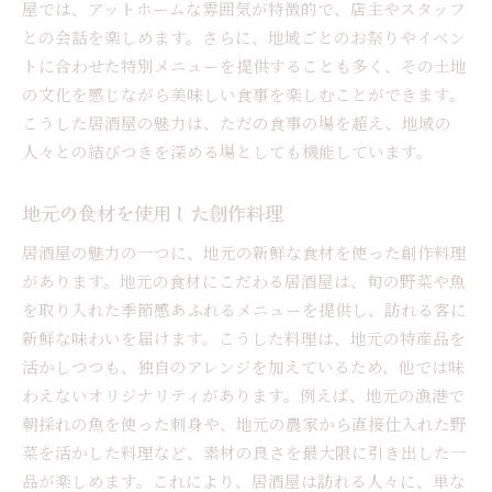
屋では、アットホームな雰囲気が特徴的で、店主やスタッフ
との会話を楽しめます。さらに、地域ごとのお祭りやイベン
トに合わせた特別メニューを提供することも多く、その土地
の文化を感じながら美味しい食事を楽しむことができます。
こうした居酒屋の魅力は、ただの食事の場を超え、地域の
人々との結びつきを深める場としても機能しています。
地元の食材を使用した創作料理
居酒屋の魅力の一つに、地元の新鮮な食材を使った創作料理
があります。地元の食材にこだわる居酒屋は、旬の野菜や魚
を取り入れた季節感あふれるメニューを提供し、訪れる客に
新鮮な味わいを届けます。こうした料理は、地元の特産品を
活かしつつも、独自のアレンジを加えているため、他では味
わえないオリジナリティがあります。例えば、地元の漁港で
朝採れの魚を使った刺身や、地元の農家から直接仕入れた野
菜を活かした料理など、素材の良さを最大限に引き出した一
品が楽しめます。これにより、居酒屋は訪れる人々に、単な