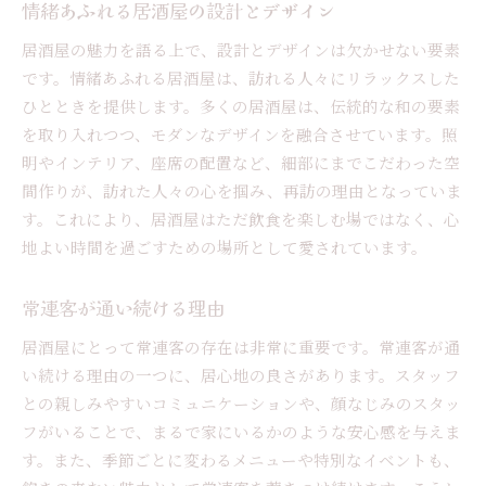
情緒あふれる居酒屋の設計とデザイン
居酒屋の魅力を語る上で、設計とデザインは欠かせない要素
です。情緒あふれる居酒屋は、訪れる人々にリラックスした
ひとときを提供します。多くの居酒屋は、伝統的な和の要素
を取り入れつつ、モダンなデザインを融合させています。照
明やインテリア、座席の配置など、細部にまでこだわった空
間作りが、訪れた人々の心を掴み、再訪の理由となっていま
す。これにより、居酒屋はただ飲食を楽しむ場ではなく、心
地よい時間を過ごすための場所として愛されています。
常連客が通い続ける理由
居酒屋にとって常連客の存在は非常に重要です。常連客が通
い続ける理由の一つに、居心地の良さがあります。スタッフ
との親しみやすいコミュニケーションや、顔なじみのスタッ
フがいることで、まるで家にいるかのような安心感を与えま
す。また、季節ごとに変わるメニューや特別なイベントも、