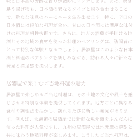
味と日本酒の芳醇な香りが絶妙にマッチします。また、焼き
鳥や揚げ物も、日本酒の異なるタイプと組み合わせること
で、新たな味覚のハーモニーを生み出せます。特に、辛口の
日本酒には淡泊な料理が合い、甘口の日本酒には濃厚な味付
けの料理が相性抜群です。さらに、地方の酒蔵が手掛ける地
酒とその地域の食材を使った料理のペアリングは、訪問者に
とって特別な体験となるでしょう。居酒屋はこのような日本
酒と料理のペアリングを楽しみながら、訪れる人々に新たな
発見と満足感を提供します。
居酒屋で楽しむご当地料理の魅力
居酒屋で楽しめるご当地料理は、その土地の文化や風土を感
じさせる特別な体験を提供してくれます。地方ごとに異なる
食材や調理法を活かし、訪れるたびに新しい発見がありま
す。例えば、北海道の居酒屋では新鮮な魚介類をふんだんに
使った料理が人気ですし、九州の居酒屋では地元産の焼酎と
共に味わう地鶏料理が楽しめます。こうしたご当地料理は、