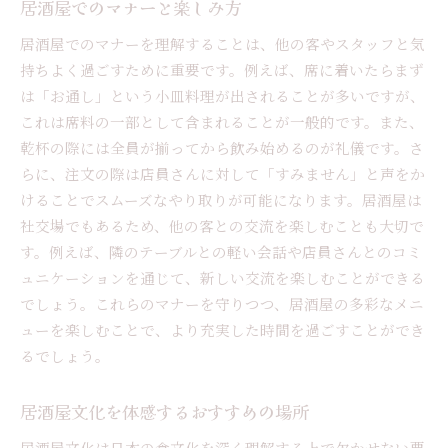
居酒屋でのマナーと楽しみ方
居酒屋でのマナーを理解することは、他の客やスタッフと気
持ちよく過ごすために重要です。例えば、席に着いたらまず
は「お通し」という小皿料理が出されることが多いですが、
これは席料の一部として含まれることが一般的です。また、
乾杯の際には全員が揃ってから飲み始めるのが礼儀です。さ
らに、注文の際は店員さんに対して「すみません」と声をか
けることでスムーズなやり取りが可能になります。居酒屋は
社交場でもあるため、他の客との交流を楽しむことも大切で
す。例えば、隣のテーブルとの軽い会話や店員さんとのコミ
ュニケーションを通じて、新しい交流を楽しむことができる
でしょう。これらのマナーを守りつつ、居酒屋の多彩なメニ
ューを楽しむことで、より充実した時間を過ごすことができ
るでしょう。
居酒屋文化を体感するおすすめの場所
居酒屋文化は日本の食文化を深く理解する上で欠かせない要