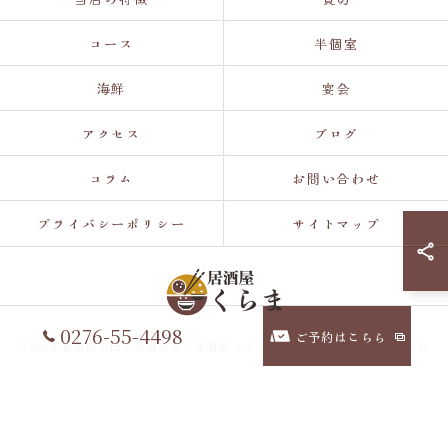
コース
半個室
海鮮
宴会
アクセス
ブログ
コラム
お問い合わせ
プライバシーポリシー
サイトマップ
0276-55-4498
ご予約はこちら
© 2026 群馬県太田の居酒屋なら居酒屋 くらま ALL RIGHTS RESERVED.