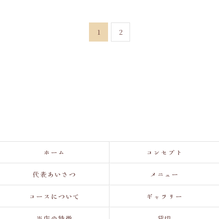
1
2
ホーム
コンセプト
代表あいさつ
メニュー
コースについて
ギャラリー
当店の特徴
貸切