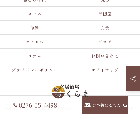
コース
半個室
海鮮
宴会
アクセス
ブログ
コラム
お問い合わせ
プライバシーポリシー
サイトマップ
0276-55-4498
ご予約はこちら
© 2026 群馬県太田の居酒屋なら居酒屋 くらま ALL RIGHTS RESERVED.