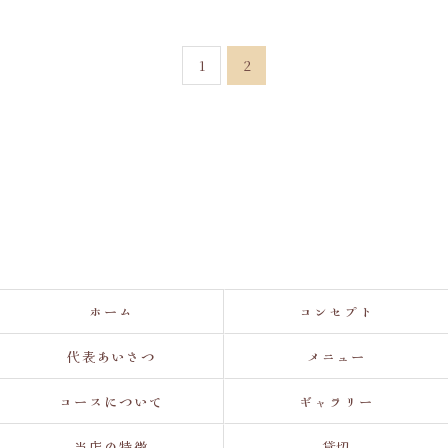
1
2
ホーム
コンセプト
代表あいさつ
メニュー
コースについて
ギャラリー
当店の特徴
貸切